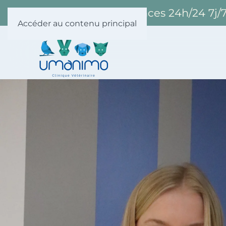
04/358 53 30 - Urgences 24h/24 7j/
Accéder au contenu principal