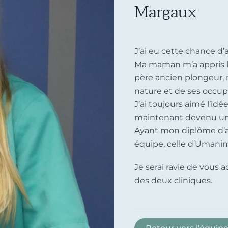
Margaux
J’ai eu cette chance d
Ma maman m’a appris l’
père ancien plongeur,
nature et de ses occup
J’ai toujours aimé l’idé
maintenant devenu une
Ayant mon diplôme d’as
équipe, celle d’Umani
Je serai ravie de vous a
des deux cliniques.