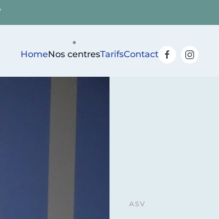
7
Home
Nos centres
Tarifs
Contact
ASV