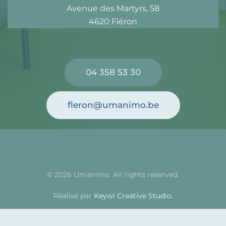
Avenue des Martyrs, 58
4620 Fléron
04 358 53 30
fleron@umanimo.be
©
2026
Umanimo. All rights reserved.
Réalisé par
Keywi Creative Studio.